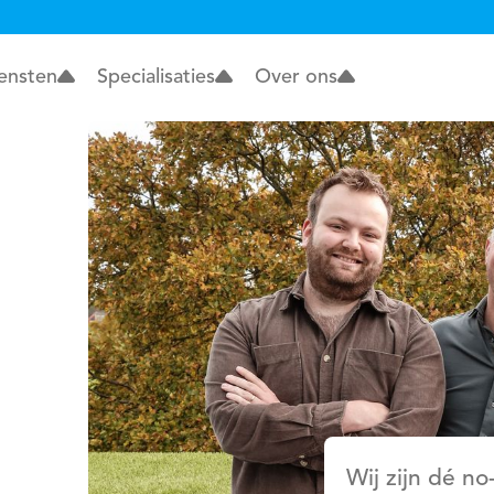
ensten
Specialisaties
Over ons
Wij zijn dé n