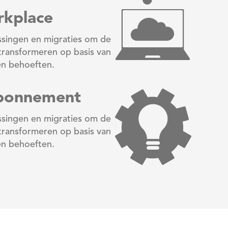
kplace
singen en migraties om de
ransformeren op basis van
en behoeften.
Abonnement
singen en migraties om de
ransformeren op basis van
en behoeften.