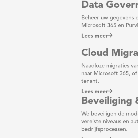
Data Gover
Beheer uw gegevens ef
Microsoft 365 en Purv
Lees meer
Cloud Migra
Naadloze migraties v
naar Microsoft 365, of
tenant.
Lees meer
Beveiliging 
We beveiligen de mod
vereiste niveaus en a
bedrijfsprocessen.