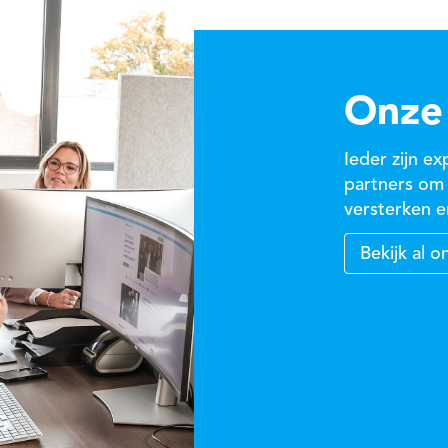
Onze 
Ieder zijn e
partners om 
versterken e
Bekijk al o