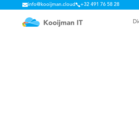
info@kooijman.cloud
+32 491 76 58 28
Di