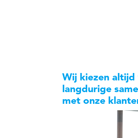
Power Innovatie
Wij kiezen altij
langdurige sam
met onze klante