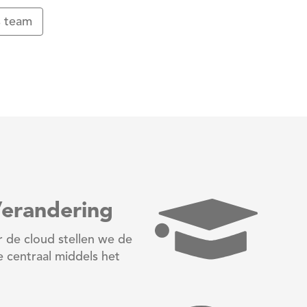
 team
erandering
r de cloud stellen we de
 centraal middels het