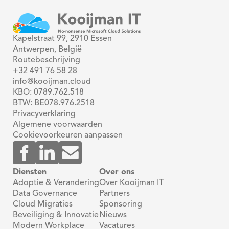
Kapelstraat 99, 2910 Essen
Antwerpen, België
Routebeschrijving
+32 491 76 58 28
info@kooijman.cloud
KBO: 0789.762.518
BTW: BE078.976.2518
Privacyverklaring
Algemene voorwaarden
Cookievoorkeuren aanpassen
Diensten
Over ons
Adoptie & Verandering
Over Kooijman IT
Data Governance
Partners
Cloud Migraties
Sponsoring
Beveiliging & Innovatie
Nieuws
Modern Workplace
Vacatures