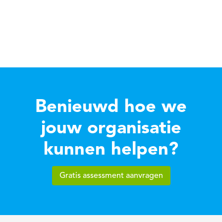
Rosemarie van Wieringen
Hogebrug Accountants
Benieuwd hoe we
jouw organisatie
kunnen helpen?
Gratis assessment aanvragen